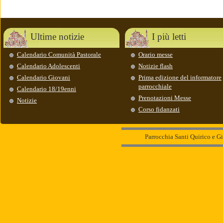
Ultime notizie
I più letti
Calendario Comunità Pastorale
Orario messe
Calendario Adolescenti
Notizie flash
Calendario Giovani
Prima edizione del informatore
parrocchiale
Calendario 18/19enni
Prenotazioni Messe
Notizie
Corso fidanzati
Parrocchia Santi Quirico e Gi