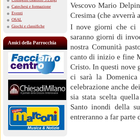
Vescovo Mario Delpini 
Catechesi e formazione
Eventi
Cresima (che avverrà a
OSAL
I nove giorni che ci 
Giochi e classifiche
saranno giorni di invo
Amici della Parrocchia
nostra Comunità pasto
canto di inizio e fine 
Cristo. In questi nove
ci sarà la Domenica 
celebrazione anche de
sia stata scelta quel
Santo inondi della s
entreranno a far parte 