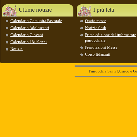
Ultime notizie
I più letti
Calendario Comunità Pastorale
Orario messe
Calendario Adolescenti
Notizie flash
Calendario Giovani
Prima edizione del informatore
parrocchiale
Calendario 18/19enni
Prenotazioni Messe
Notizie
Corso fidanzati
Parrocchia Santi Quirico e Gi