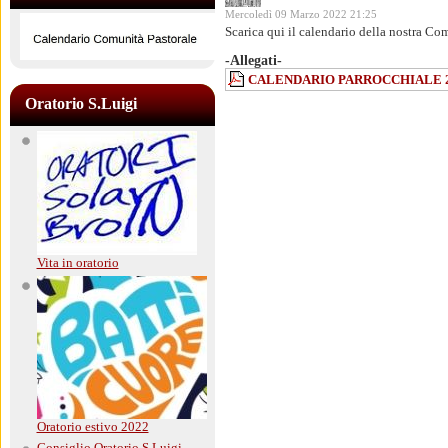
Mercoledì 09 Marzo 2022 21:25
Pastorale
Scarica qui il calendario della nostra
-Allegati-
CALENDARIO PARROCCHIALE 2
Oratorio S.Luigi
Vita in oratorio
Oratorio estivo 2022
Consiglio Oratorio S.Luigi