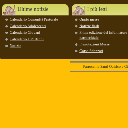
Ultime notizie
I più letti
Calendario Comunità Pastorale
Orario messe
Calendario Adolescenti
Notizie flash
Calendario Giovani
Prima edizione del informatore
parrocchiale
Calendario 18/19enni
Prenotazioni Messe
Notizie
Corso fidanzati
Parrocchia Santi Quirico e Gi