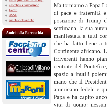
Ma torniamo a Papa Leo
Catechesi e formazione
Eventi
di pace e fraternità 
OSAL
posizione di Trump c
Giochi e classifiche
settimana, la sua aute
Amici della Parrocchia
manifestata a tutti co
che ha fatto bene a t
Continente africano. L
irriverenti hanno pi
centrate del Pontefice
spazio a inutili pole
mano che il President
americano fedele e qua
Papa e ha capito anco
vita di uomo: nessun 