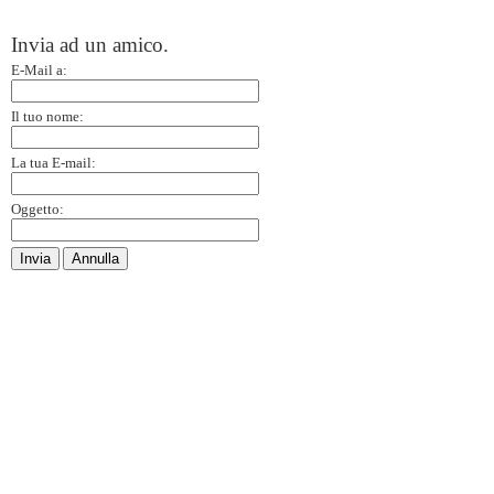
Invia ad un amico.
E-Mail a:
Il tuo nome:
La tua E-mail:
Oggetto:
Invia
Annulla