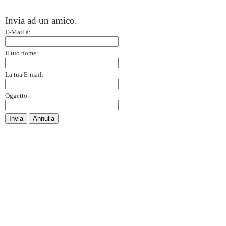
Invia ad un amico.
E-Mail a:
Il tuo nome:
La tua E-mail:
Oggetto:
Invia
Annulla